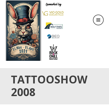
31.März & 01. April 2024
OSTER TATTOO WEEKEND
TATTOOSHOW
2008