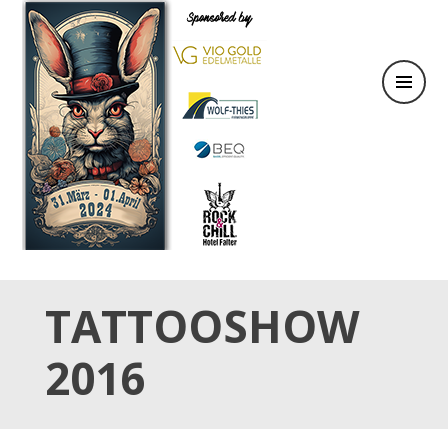
31.März & 01. April 2024
OSTER TATTOO WEEKEND
TATTOOSHOW
2016