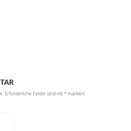
NTAR
t.
Erforderliche Felder sind mit
*
markiert