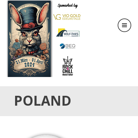
31.März & 01. April 2024
OSTER TATTOO WEEKEND
POLAND