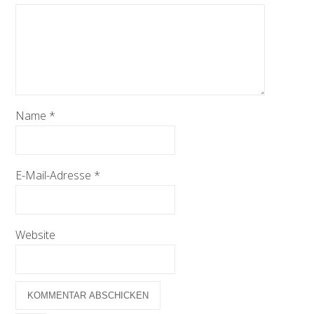
Name
*
E-Mail-Adresse
*
Website