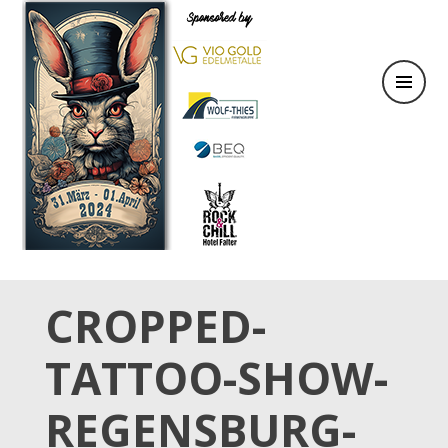
31.März & 01. April 2024
OSTER TATTOO WEEKEND
CROPPED-
TATTOO-SHOW-
REGENSBURG-