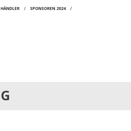
/
/
HÄNDLER
SPONSOREN 2024
NG