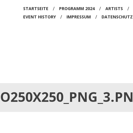
/
/
/
STARTSEITE
PROGRAMM 2024
ARTISTS
EKEND
/
/
EVENT HISTORY
IMPRESSUM
DATENSCHUTZ
O250X250_PNG_3.P