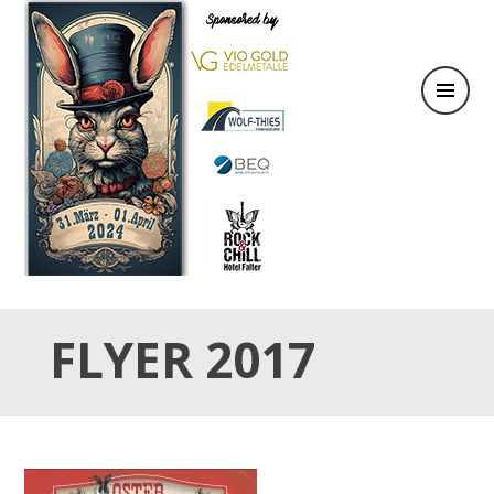
31.März & 01. April 2024
OSTER TATTOO WEEKEND
FLYER 2017