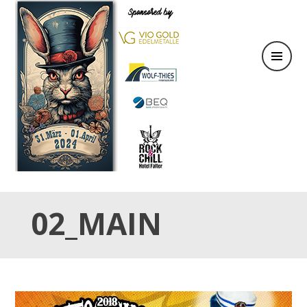
31.März & 01. April 2024
OSTER TATTOO WEEKEND
02_MAIN