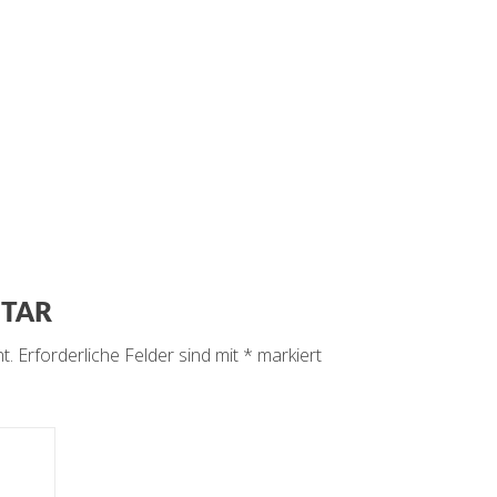
NTAR
t.
Erforderliche Felder sind mit
*
markiert