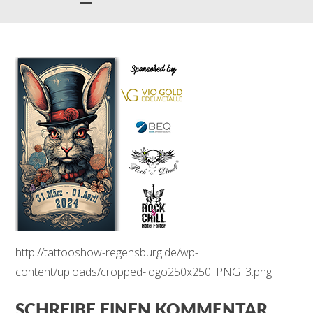
http://tattooshow-regensburg.de/wp-
content/uploads/cropped-logo250x250_PNG_3.png
SCHREIBE EINEN KOMMENTAR