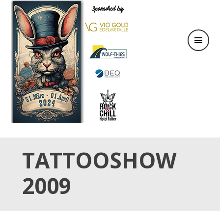
31.März & 01. April 2024
OSTER TATTOO WEEKEND
TATTOOSHOW
2009